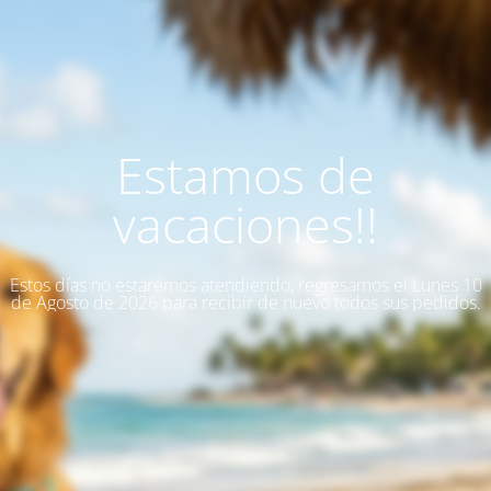
Estamos de
vacaciones!!
Estos días no estaremos atendiendo, regresamos el Lunes 10
de Agosto de 2026 para recibir de nuevo todos sus pedidos.