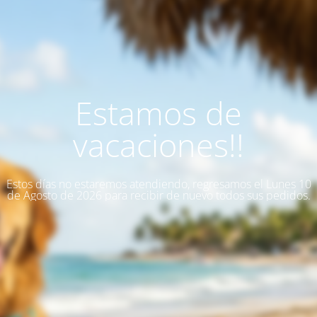
Estamos de
vacaciones!!
Estos días no estaremos atendiendo, regresamos el Lunes 10
de Agosto de 2026 para recibir de nuevo todos sus pedidos.