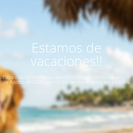
Estamos de
vacaciones!!
Estos días no estaremos atendiendo, regresamos el Lunes 10
de Agosto de 2026 para recibir de nuevo todos sus pedidos.