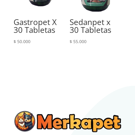
Gastropet X
Sedanpet x
30 Tabletas
30 Tabletas
$
50.000
$
55.000