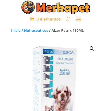
0 elementos
Inicio
/
Nutraceuticos
/ Alzer Pets x 150ML