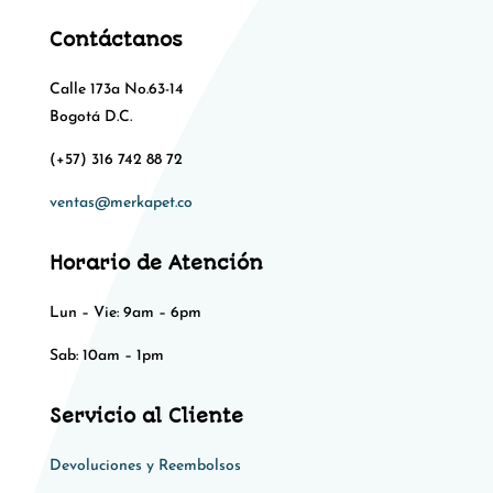
Contáctanos
Calle 173a No.63-14
Bogotá D.C.
(+57) 316 742 88 72
ventas@merkapet.co
Horario de Atención
Lun – Vie: 9am – 6pm
Sab: 10am – 1pm​​
Servicio al Cliente
Devoluciones y Reembolsos