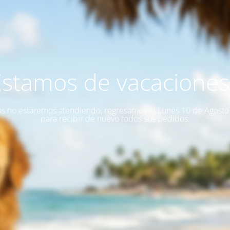
Estamos de vacaciones!
as no estaremos atendiendo, regresamos el Lunes 10 de Agost
para recibir de nuevo todos sus pedidos.