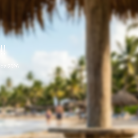
!
o de 2026