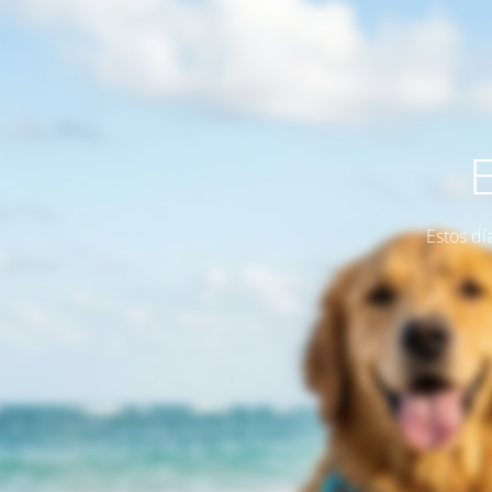
Estos dí