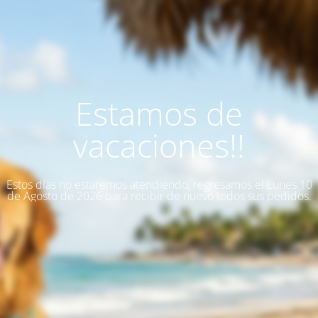
Estamos de
vacaciones!!
Estos días no estaremos atendiendo, regresamos el Lunes 10
de Agosto de 2026 para recibir de nuevo todos sus pedidos.