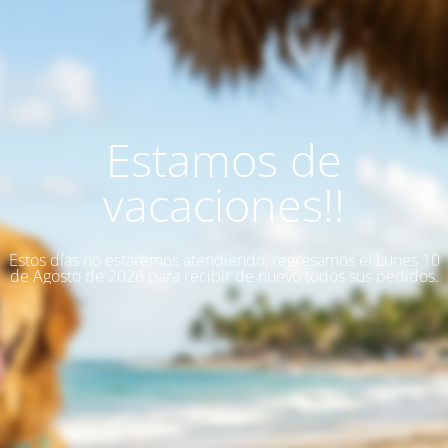
Estamos de
vacaciones!!
Estos días no estaremos atendiendo, regresamos el Lunes 10
de Agosto de 2026 para recibir de nuevo todos sus pedidos.