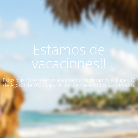
Estamos de
vacaciones!!
Estos días no estaremos atendiendo, regresamos el Lunes 10
de Agosto de 2026 para recibir de nuevo todos sus pedidos.