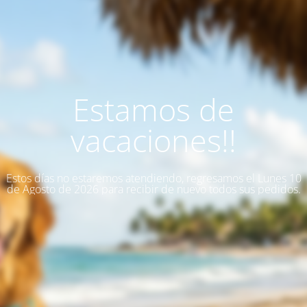
Estamos de
vacaciones!!
Estos días no estaremos atendiendo, regresamos el Lunes 10
de Agosto de 2026 para recibir de nuevo todos sus pedidos.