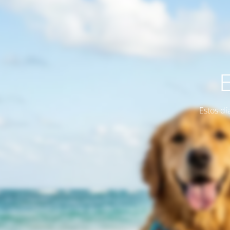
Estos dí