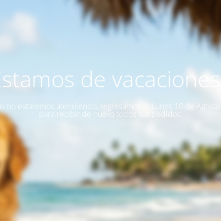
Estamos de vacaciones!
as no estaremos atendiendo, regresamos el Lunes 10 de Agost
para recibir de nuevo todos sus pedidos.