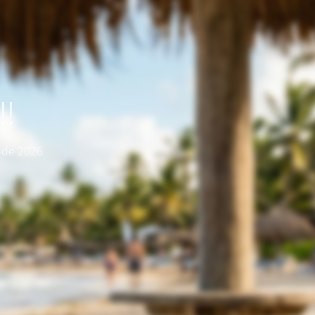
!
o de 2026