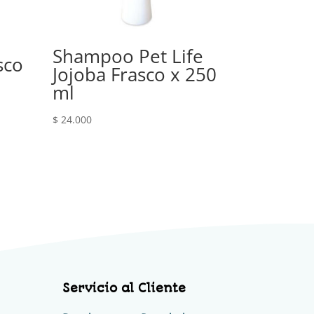
Shampoo Pet Life
sco
Jojoba Frasco x 250
ml
$
24.000
Servicio al Cliente