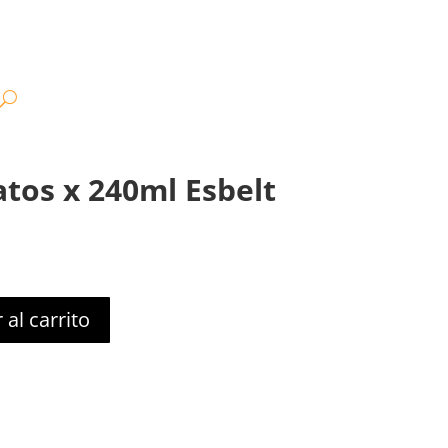
tos x 240ml Esbelt
 al carrito