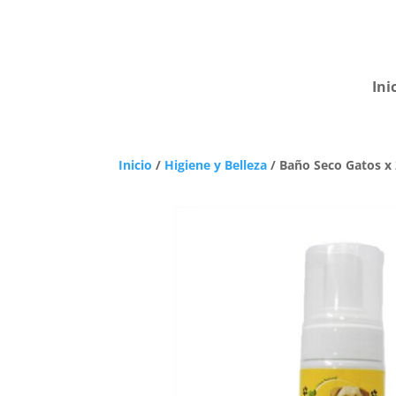
Ini
Inicio
/
Higiene y Belleza
/ Baño Seco Gatos x