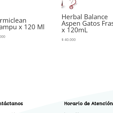
Herbal Balance
rmiclean
Aspen Gatos Fra
ampu x 120 Ml
x 120mL
000
$
40.000
ntáctanos
Horario de Atención