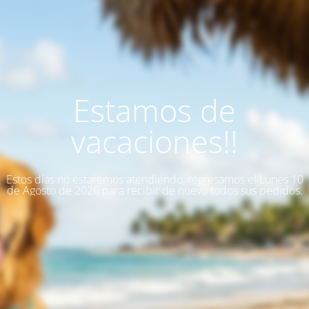
Estamos de
vacaciones!!
Estos días no estaremos atendiendo, regresamos el Lunes 10
de Agosto de 2026 para recibir de nuevo todos sus pedidos.