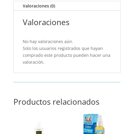
mL
Valoraciones (0)
cantidad
Valoraciones
No hay valoraciones aún.
Solo los usuarios registrados que hayan
comprado este producto pueden hacer una
valoración.
Productos relacionados