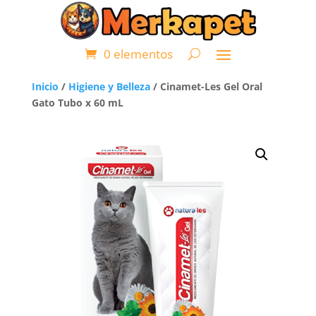
0 elementos
Inicio
/
Higiene y Belleza
/ Cinamet-Les Gel Oral
Gato Tubo x 60 mL