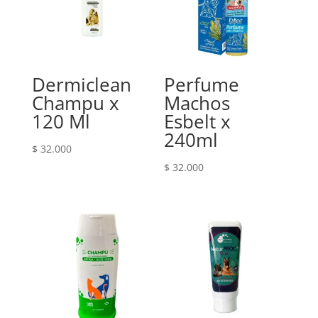
Dermiclean
Perfume
Champu x
Machos
120 Ml
Esbelt x
240ml
$
32.000
$
32.000