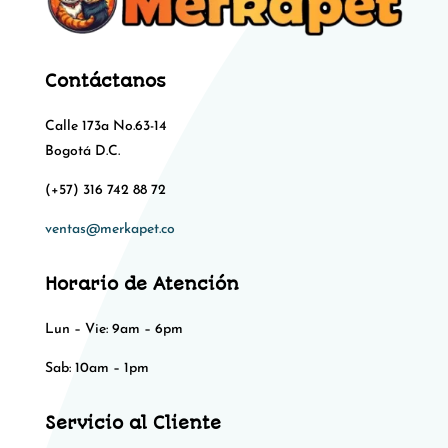
Contáctanos
Calle 173a No.63-14
Bogotá D.C.
(+57) 316 742 88 72
ventas@merkapet.co
Horario de Atención
Lun – Vie: 9am – 6pm
Sab: 10am – 1pm​​
Servicio al Cliente