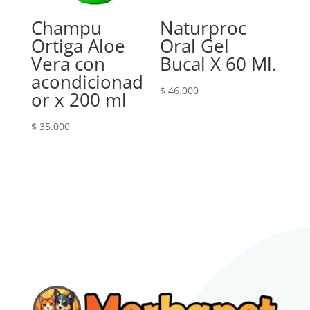
Champu
Naturproc
Ortiga Aloe
Oral Gel
Vera con
Bucal X 60 Ml.
acondicionad
$
46.000
or x 200 ml
$
35.000