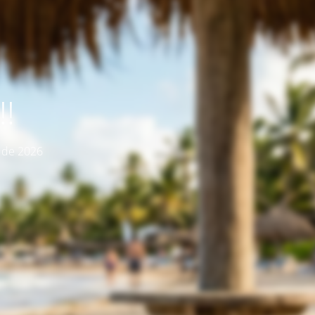
!
o de 2026