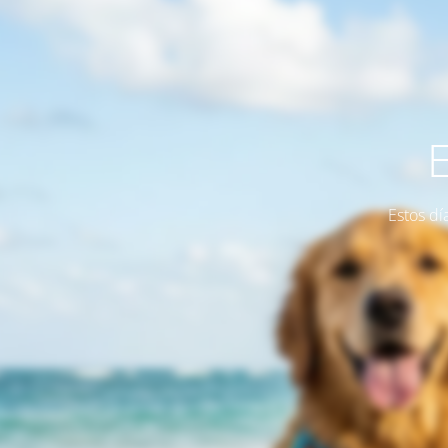
Estos dí