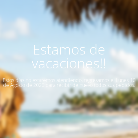
Estamos de
vacaciones!!
Estos días no estaremos atendiendo, regresamos el Lunes 10
de Agosto de 2026 para recibir de nuevo todos sus pedidos.