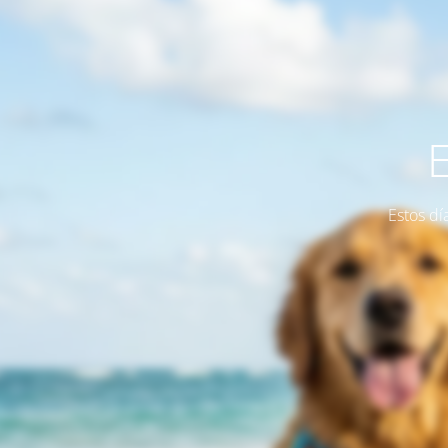
Estos dí