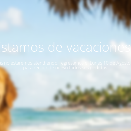
Estamos de vacaciones!
as no estaremos atendiendo, regresamos el Lunes 10 de Agost
para recibir de nuevo todos sus pedidos.