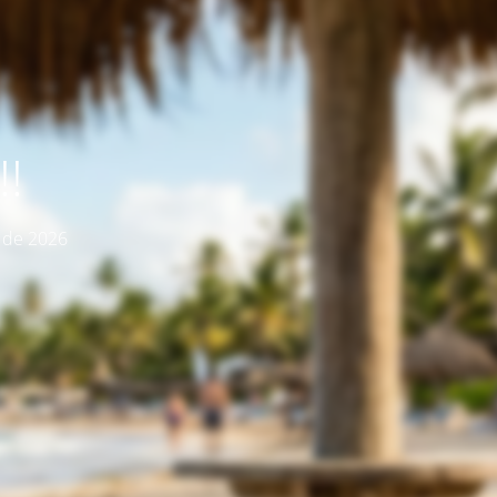
!
o de 2026