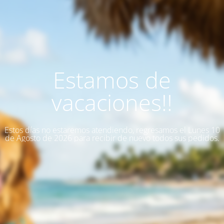
Estamos de
vacaciones!!
Estos días no estaremos atendiendo, regresamos el Lunes 10
de Agosto de 2026 para recibir de nuevo todos sus pedidos.