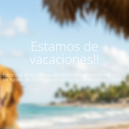
Estamos de
vacaciones!!
Estos días no estaremos atendiendo, regresamos el Lunes 10
de Agosto de 2026 para recibir de nuevo todos sus pedidos.