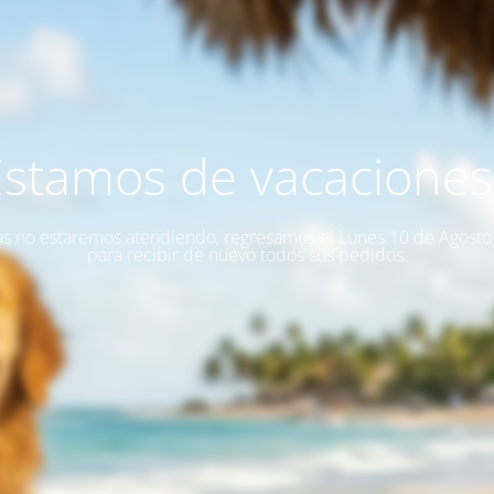
Estamos de vacaciones!
as no estaremos atendiendo, regresamos el Lunes 10 de Agost
para recibir de nuevo todos sus pedidos.