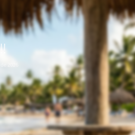
!
o de 2026