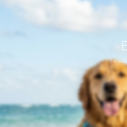
Estos dí