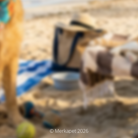
© Merkapet 2026