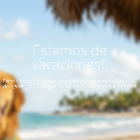
Estamos de
vacaciones!!
Estos días no estaremos atendiendo, regresamos el Lunes 10
de Agosto de 2026 para recibir de nuevo todos sus pedidos.