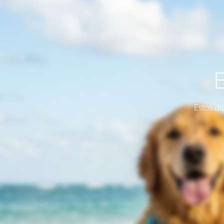
Estos dí