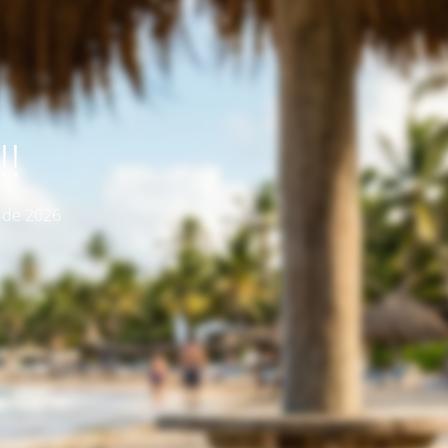
!
o de 2026