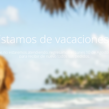
Estamos de vacaciones!
as no estaremos atendiendo, regresamos el Lunes 10 de Agost
para recibir de nuevo todos sus pedidos.