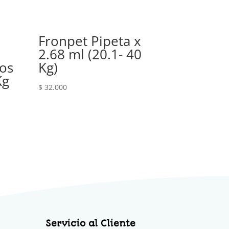
Fronpet Pipeta x
2.68 ml (20.1- 40
ros
Kg)
Kg
$
32.000
Servicio al Cliente