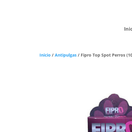
Ini
Inicio
/
Antipulgas
/ Fipro Top Spot Perros (1