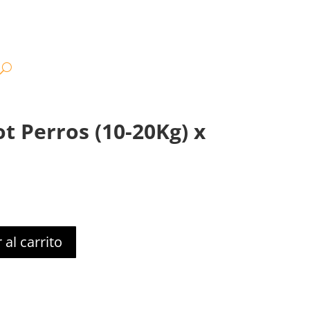
t Perros (10-20Kg) x
 al carrito