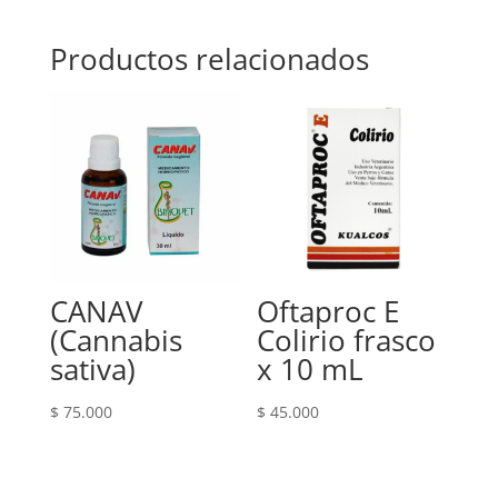
Productos relacionados
CANAV
Oftaproc E
(Cannabis
Colirio frasco
sativa)
x 10 mL
$
75.000
$
45.000