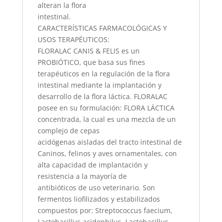
alteran la flora
intestinal.
CARACTERÍSTICAS FARMACOLÓGICAS Y
USOS TERAPÉUTICOS:
FLORALAC CANIS & FELIS es un
PROBIÓTICO, que basa sus fines
terapéuticos en la regulación de la flora
intestinal mediante la implantación y
desarrollo de la flora láctica. FLORALAC
posee en su formulación: FLORA LÁCTICA
concentrada, la cual es una mezcla de un
complejo de cepas
acidógenas aisladas del tracto intestinal de
Caninos, felinos y aves ornamentales, con
alta capacidad de implantación y
resistencia a la mayoría de
antibióticos de uso veterinario. Son
fermentos liofilizados y estabilizados
compuestos por: Streptococcus faecium,
Lactobacillus acidophilus, Lactobacillus