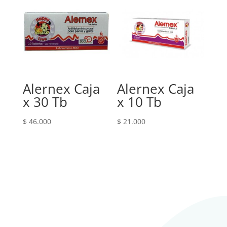
Alernex Caja
Alernex Caja
x 30 Tb
x 10 Tb
$
46.000
$
21.000