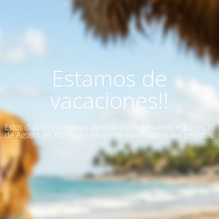
Estamos de
vacaciones!!
Estos días no estaremos atendiendo, regresamos el Lunes 10
de Agosto de 2026 para recibir de nuevo todos sus pedidos.