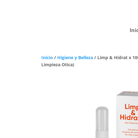
Ini
Inicio
/
Higiene y Belleza
/ Limp & Hidrat x 10
Limpieza Otica)