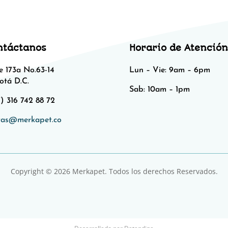
ntáctanos
Horario de Atención
e 173a No.63-14
Lun – Vie: 9am – 6pm
otá D.C.
Sab: 10am – 1pm​​
) 316 742 88 72
tas@merkapet.co
Copyright © 2026 Merkapet. Todos los derechos Reservados.