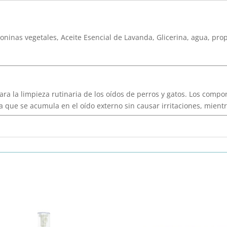
aponinas vegetales, Aceite Esencial de Lavanda, Glicerina, agua, pro
ara la limpieza rutinaria de los oídos de perros y gatos. Los comp
 que se acumula en el oído externo sin causar irritaciones, mient