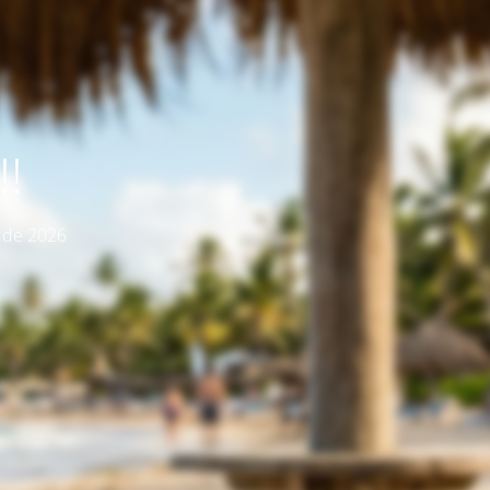
!
o de 2026