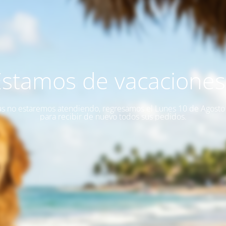
Estamos de vacaciones!
as no estaremos atendiendo, regresamos el Lunes 10 de Agost
para recibir de nuevo todos sus pedidos.