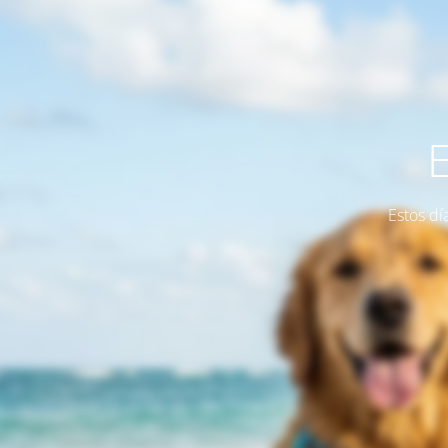
Estos dí