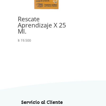
Rescate
Aprendizaje X 25
Ml.
$
19.500
Servicio al Cliente