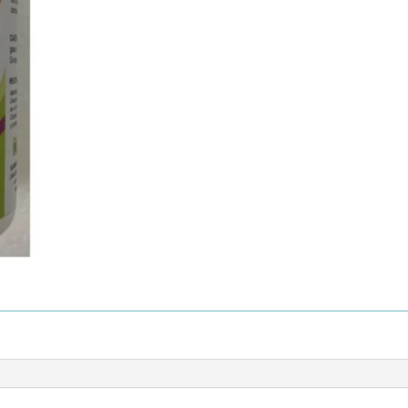
Ml
cantidad