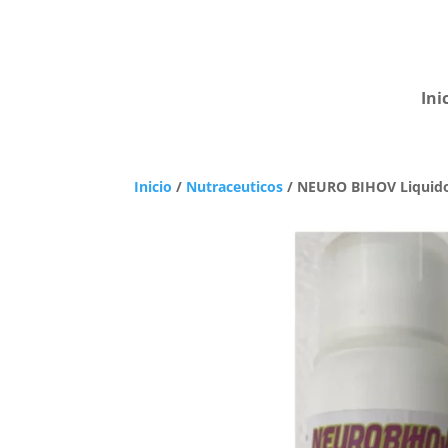
Ini
Inicio
/
Nutraceuticos
/ NEURO BIHOV Liquido