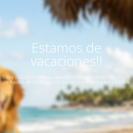
Estamos de
vacaciones!!
Estos días no estaremos atendiendo, regresamos el Lunes 10
de Agosto de 2026 para recibir de nuevo todos sus pedidos.