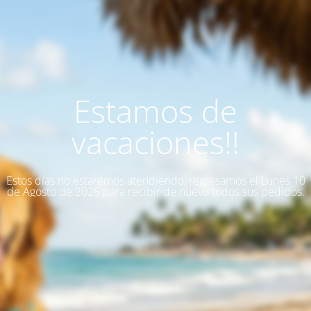
Estamos de
vacaciones!!
Estos días no estaremos atendiendo, regresamos el Lunes 10
de Agosto de 2026 para recibir de nuevo todos sus pedidos.