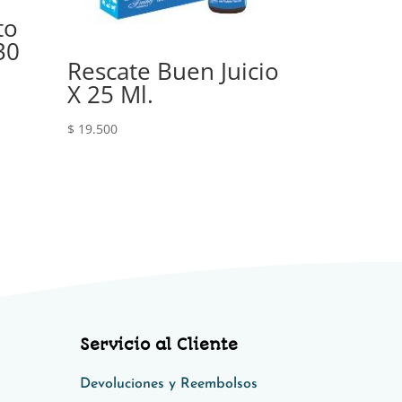
to
30
Rescate Buen Juicio
X 25 Ml.
$
19.500
Servicio al Cliente
Devoluciones y Reembolsos