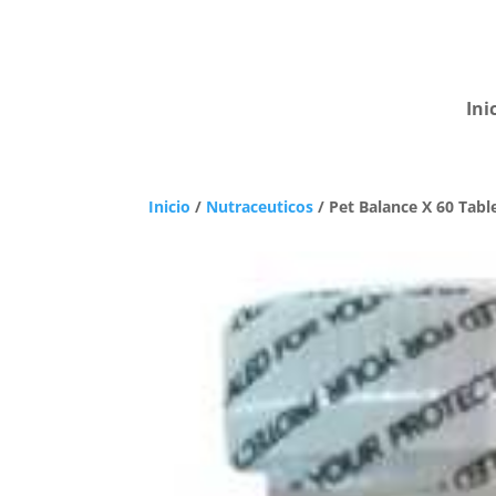
Ini
Inicio
/
Nutraceuticos
/ Pet Balance X 60 Tabl