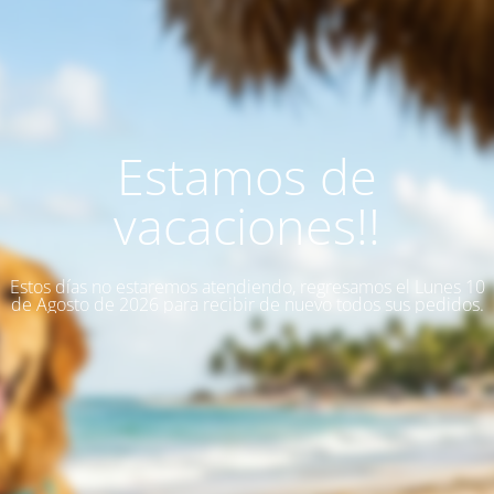
Estamos de
vacaciones!!
Estos días no estaremos atendiendo, regresamos el Lunes 10
de Agosto de 2026 para recibir de nuevo todos sus pedidos.