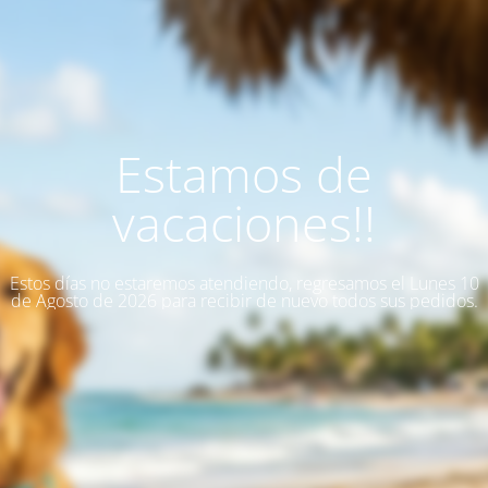
Estamos de
vacaciones!!
Estos días no estaremos atendiendo, regresamos el Lunes 10
de Agosto de 2026 para recibir de nuevo todos sus pedidos.