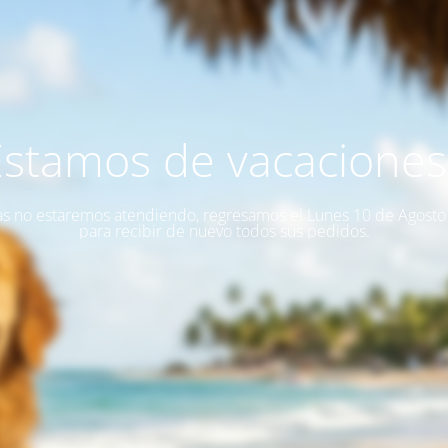
Estamos de vacaciones!
as no estaremos atendiendo, regresamos el Lunes 10 de Agost
para recibir de nuevo todos sus pedidos.