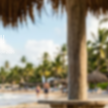
!
o de 2026