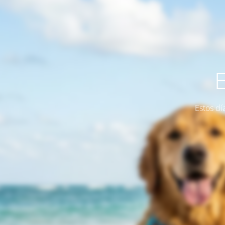
Estos dí