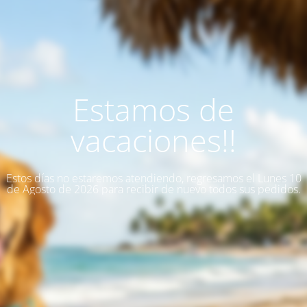
Estamos de
vacaciones!!
Estos días no estaremos atendiendo, regresamos el Lunes 10
de Agosto de 2026 para recibir de nuevo todos sus pedidos.