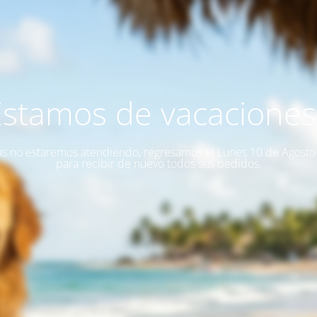
Estamos de vacaciones!
as no estaremos atendiendo, regresamos el Lunes 10 de Agost
para recibir de nuevo todos sus pedidos.