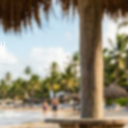
!
o de 2026