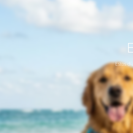
Estos dí