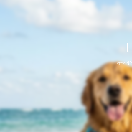
Estos dí