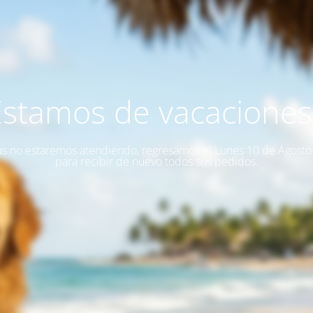
Estamos de vacaciones!
as no estaremos atendiendo, regresamos el Lunes 10 de Agost
para recibir de nuevo todos sus pedidos.