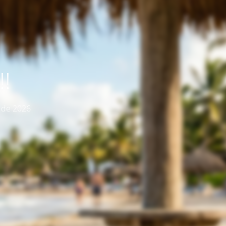
!
o de 2026