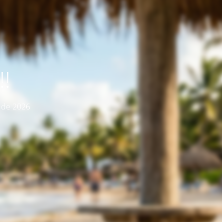
!
o de 2026