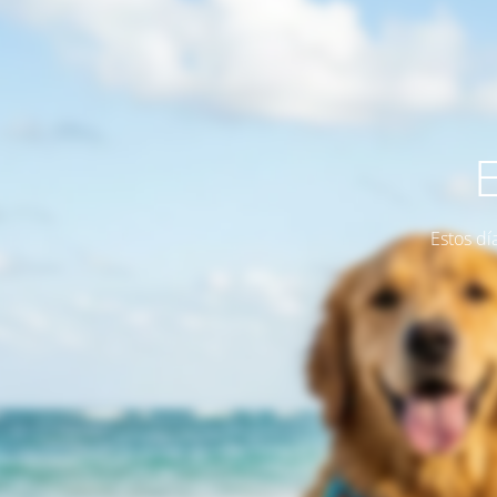
Estos dí