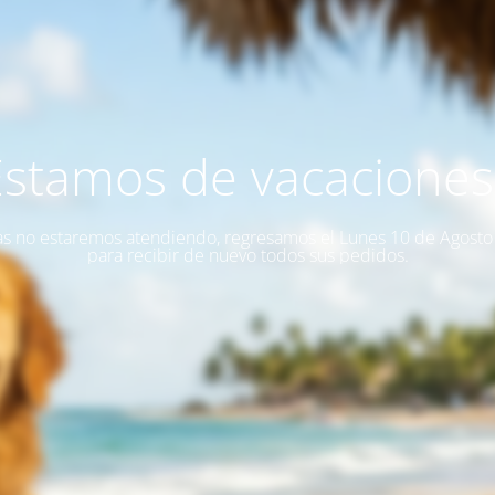
Estamos de vacaciones!
as no estaremos atendiendo, regresamos el Lunes 10 de Agost
para recibir de nuevo todos sus pedidos.