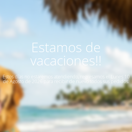
Estamos de
vacaciones!!
Estos días no estaremos atendiendo, regresamos el Lunes 10
de Agosto de 2026 para recibir de nuevo todos sus pedidos.