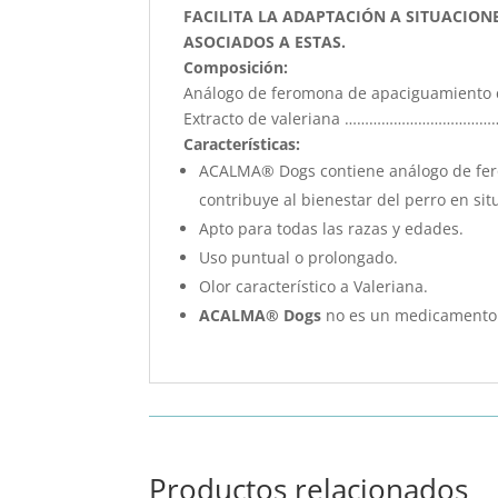
FACILITA LA ADAPTACIÓN A SITUACIO
ASOCIADOS A ESTAS.
Composición:
Análogo de feromona de apaciguamiento
Extracto de valeriana ……………………………
Características:
ACALMA® Dogs contiene análogo de ferom
contribuye al bienestar del perro en si
Apto para todas las razas y edades.
Uso puntual o prolongado.
Olor característico a Valeriana.
ACALMA® Dogs
no es un medicamento 
Productos relacionados