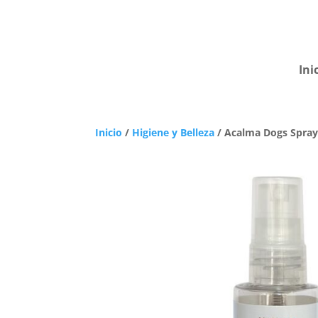
Ini
Inicio
/
Higiene y Belleza
/ Acalma Dogs Spray