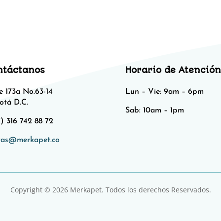
ntáctanos
Horario de Atención
e 173a No.63-14
Lun – Vie: 9am – 6pm
otá D.C.
Sab: 10am – 1pm​​
) 316 742 88 72
tas@merkapet.co
Copyright © 2026 Merkapet. Todos los derechos Reservados.