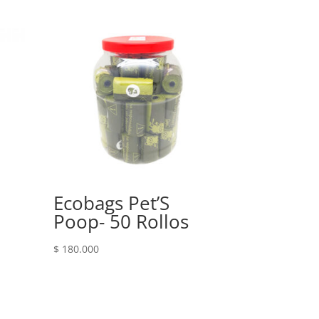
Ecobags Pet’S
Poop- 50 Rollos
$
180.000