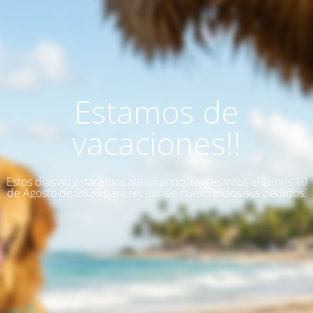
Estamos de
vacaciones!!
Estos días no estaremos atendiendo, regresamos el Lunes 10
de Agosto de 2026 para recibir de nuevo todos sus pedidos.