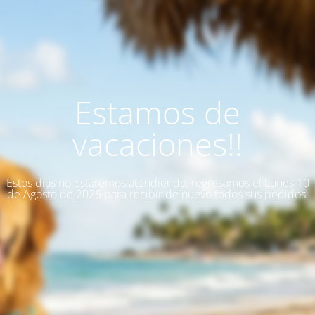
Estamos de
vacaciones!!
Estos días no estaremos atendiendo, regresamos el Lunes 10
de Agosto de 2026 para recibir de nuevo todos sus pedidos.