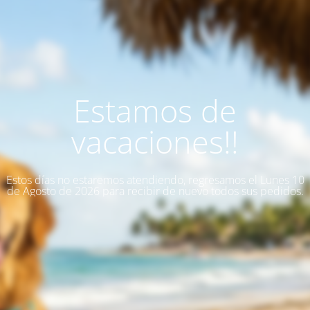
Estamos de
vacaciones!!
Estos días no estaremos atendiendo, regresamos el Lunes 10
de Agosto de 2026 para recibir de nuevo todos sus pedidos.