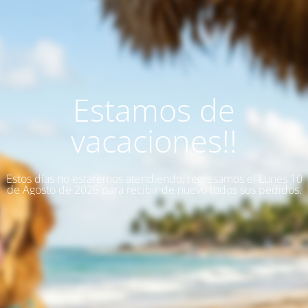
Estamos de
vacaciones!!
Estos días no estaremos atendiendo, regresamos el Lunes 10
de Agosto de 2026 para recibir de nuevo todos sus pedidos.