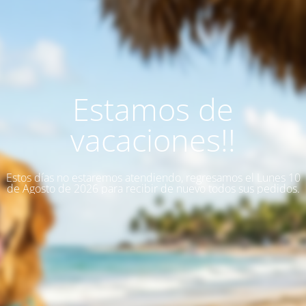
Estamos de
vacaciones!!
Estos días no estaremos atendiendo, regresamos el Lunes 10
de Agosto de 2026 para recibir de nuevo todos sus pedidos.