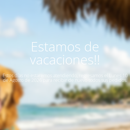
Estamos de
vacaciones!!
Estos días no estaremos atendiendo, regresamos el Lunes 10
de Agosto de 2026 para recibir de nuevo todos sus pedidos.