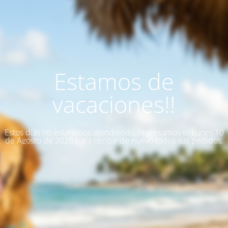
Estamos de
vacaciones!!
Estos días no estaremos atendiendo, regresamos el Lunes 10
de Agosto de 2026 para recibir de nuevo todos sus pedidos.