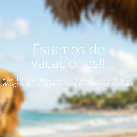
Estamos de
vacaciones!!
Estos días no estaremos atendiendo, regresamos el Lunes 10
de Agosto de 2026 para recibir de nuevo todos sus pedidos.