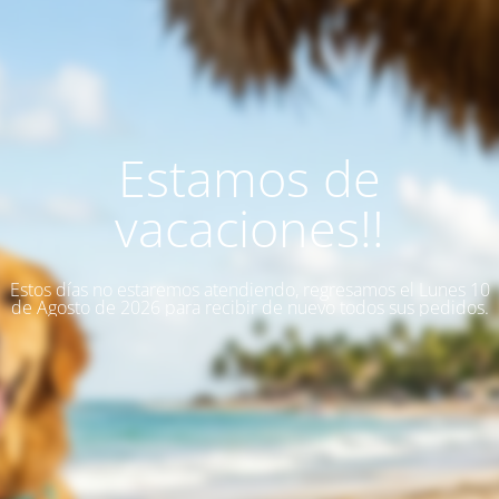
Estamos de
vacaciones!!
Estos días no estaremos atendiendo, regresamos el Lunes 10
de Agosto de 2026 para recibir de nuevo todos sus pedidos.