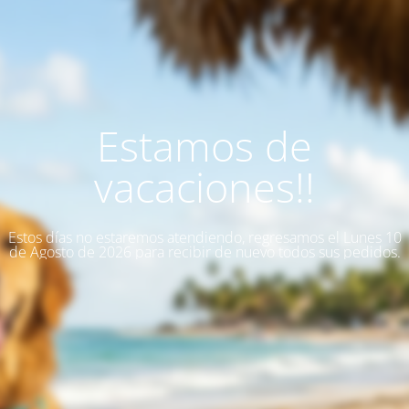
Estamos de
vacaciones!!
Estos días no estaremos atendiendo, regresamos el Lunes 10
de Agosto de 2026 para recibir de nuevo todos sus pedidos.