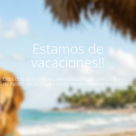
Estamos de
vacaciones!!
Estos días no estaremos atendiendo, regresamos el Lunes 10
de Agosto de 2026 para recibir de nuevo todos sus pedidos.